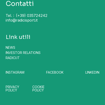
Contatti
Tel. :
(+39) 035724242
info@radicisport.it
Link utili
NEWS
INVESTOR RELATIONS
RADICI.IT
INSTAGRAM
FACEBOOK
LINKEDIN
PRIVACY
COOKIE
POLICY
POLICY