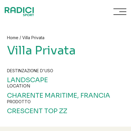
Vai al contenuto
/
Home
Villa Privata
Villa Privata
DESTINZAZIONE D'USO
LANDSCAPE
LOCATION
CHARENTE MARITIME, FRANCIA
PRODOTTO
CRESCENT TOP ZZ