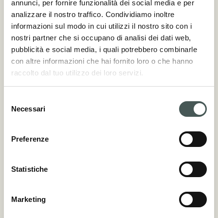
annunci, per fornire funzionalità dei social media e per
analizzare il nostro traffico. Condividiamo inoltre
informazioni sul modo in cui utilizzi il nostro sito con i
nostri partner che si occupano di analisi dei dati web,
pubblicità e social media, i quali potrebbero combinarle
con altre informazioni che hai fornito loro o che hanno
raccolto dal tuo utilizzo dei loro servizi.
"San Giuseppe" Sports Field
Selezione
Necessari
del
consenso
Preferenze
Statistiche
Marketing