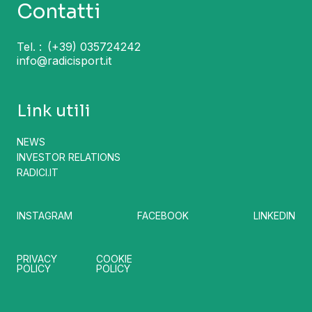
Contatti
Tel. :
(+39) 035724242
info@radicisport.it
Link utili
NEWS
INVESTOR RELATIONS
RADICI.IT
INSTAGRAM
FACEBOOK
LINKEDIN
PRIVACY
COOKIE
POLICY
POLICY