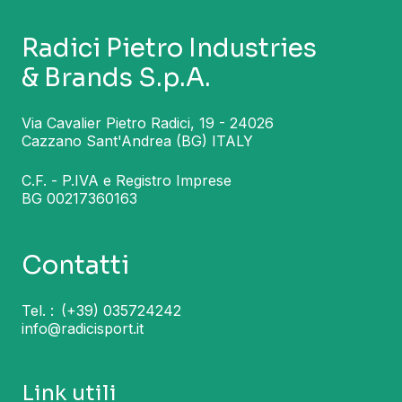
Radici Pietro Industries
& Brands S.p.A.
Via Cavalier Pietro Radici, 19 - 24026
Cazzano Sant'Andrea (BG) ITALY
C.F. - P.IVA e Registro Imprese
BG 00217360163
Contatti
Tel. :
(+39) 035724242
info@radicisport.it
Link utili