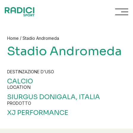
Vai al contenuto
/
Home
Stadio Andromeda
Stadio Andromeda
DESTINZAZIONE D'USO
CALCIO
LOCATION
SIURGUS DONIGALA, ITALIA
PRODOTTO
XJ PERFORMANCE