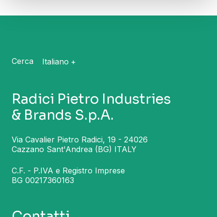
Cerca
Italiano
Radici Pietro Industries
& Brands S.p.A.
Via Cavalier Pietro Radici, 19 - 24026
Cazzano Sant'Andrea (BG) ITALY
C.F. - P.IVA e Registro Imprese
BG 00217360163
Contatti