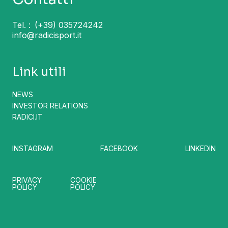
Tel. :
(+39) 035724242
info@radicisport.it
Link utili
NEWS
INVESTOR RELATIONS
RADICI.IT
INSTAGRAM
FACEBOOK
LINKEDIN
PRIVACY
COOKIE
POLICY
POLICY