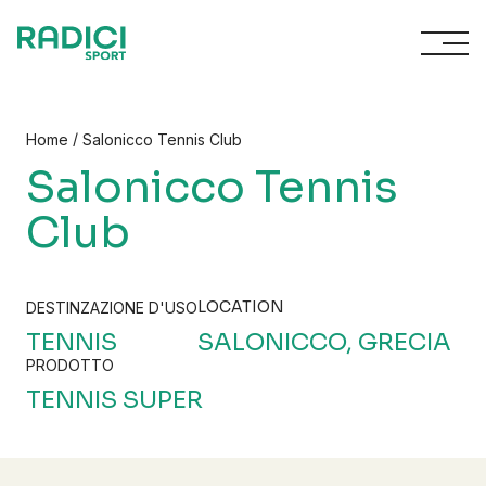
Vai al contenuto
/
Home
Salonicco Tennis Club
Salonicco Tennis
Club
LOCATION
DESTINZAZIONE D'USO
TENNIS
SALONICCO, GRECIA
PRODOTTO
TENNIS SUPER