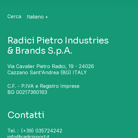
Cerca
Italiano
Radici Pietro Industries
& Brands S.p.A.
Via Cavalier Pietro Radici, 19 - 24026
Cazzano Sant'Andrea (BG) ITALY
C.F. - P.IVA e Registro Imprese
BG 00217360163
Contatti
Tel. :
(+39) 035724242
info@radicisport.it