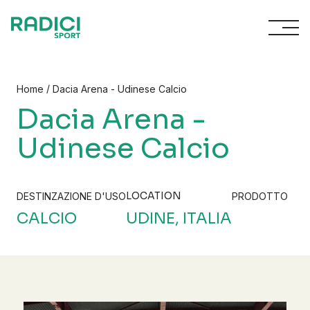
Vai al contenuto
/
Home
Dacia Arena - Udinese Calcio
Dacia Arena -
Udinese Calcio
LOCATION
DESTINZAZIONE D'USO
PRODOTTO
CALCIO
UDINE, ITALIA