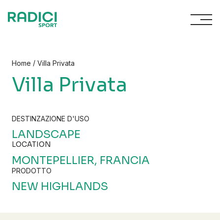
Vai al contenuto
/
Home
Villa Privata
Villa Privata
DESTINZAZIONE D'USO
LANDSCAPE
LOCATION
MONTEPELLIER, FRANCIA
PRODOTTO
NEW HIGHLANDS