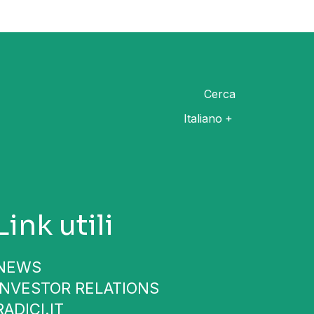
Cerca
Italiano
Link utili
NEWS
INVESTOR RELATIONS
RADICI.IT