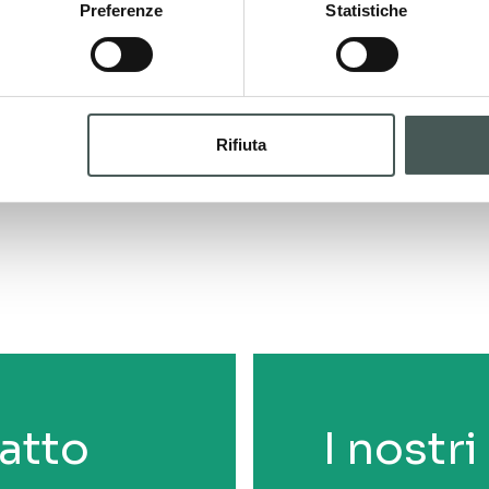
Preferenze
Statistiche
Rifiuta
tatto
I nostr