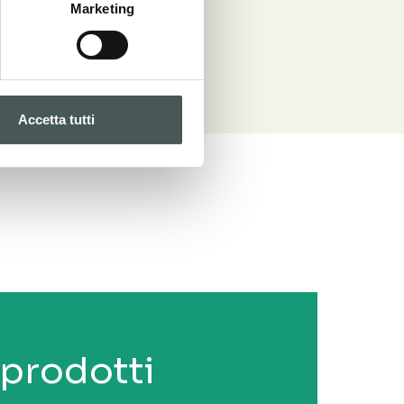
Marketing
Accetta tutti
i prodotti