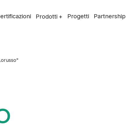
ertificazioni
Progetti
Partnership
Prodotti
Lorusso"
o