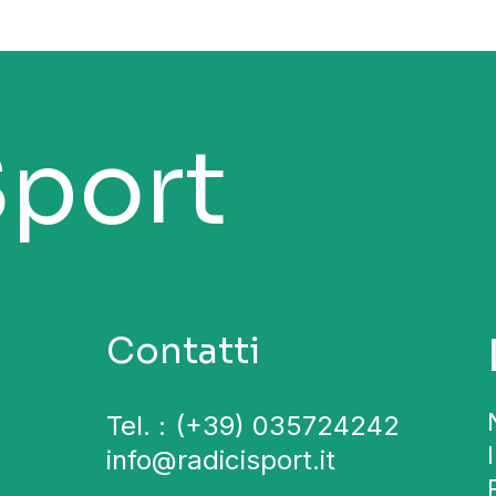
Sport
Contatti
Tel. :
(+39) 035724242
info@radicisport.it