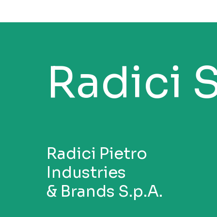
Radici 
Radici Pietro
Industries
& Brands S.p.A.