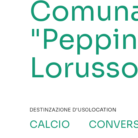
Comuna
"Peppi
Lorusso
DESTINZAZIONE D'USO
LOCATION
CALCIO
CONVERS