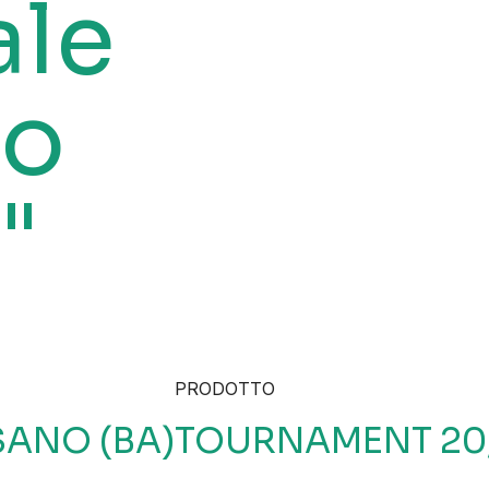
le
no
"
PRODOTTO
ANO (BA)
TOURNAMENT 20