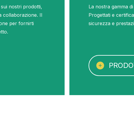
 sui nostri prodotti,
La nostra gamma di 
a collaborazione. Il
Progettati e certific
one per fornirti
sicurezza e prestazi
tto.
PRODO