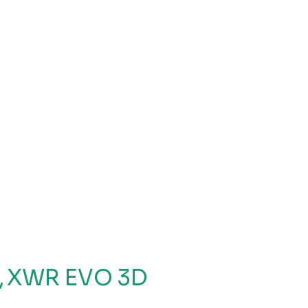
,
XWR EVO 3D