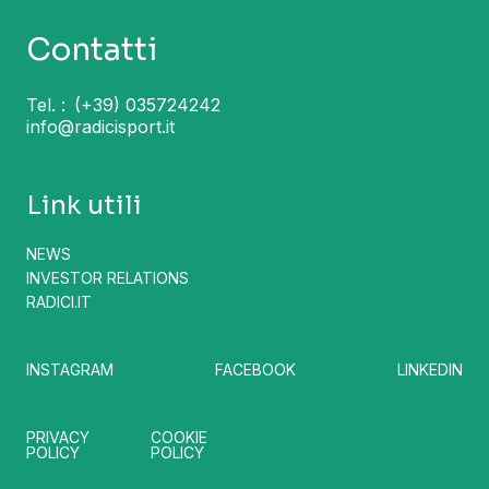
Contatti
Tel. :
(+39) 035724242
info@radicisport.it
Link utili
NEWS
INVESTOR RELATIONS
RADICI.IT
INSTAGRAM
FACEBOOK
LINKEDIN
PRIVACY
COOKIE
POLICY
POLICY