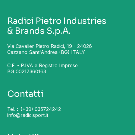
Radici Pietro Industries
& Brands S.p.A.
Via Cavalier Pietro Radici, 19 - 24026
Cazzano Sant'Andrea (BG) ITALY
C.F. - P.IVA e Registro Imprese
BG 00217360163
Contatti
Tel. :
(+39) 035724242
info@radicisport.it