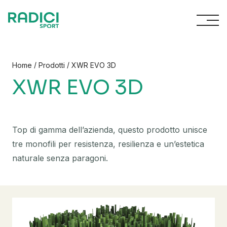
Vai al contenuto
/
/
Home
Prodotti
XWR EVO 3D
XWR EVO 3D
Top di gamma dell’azienda, questo prodotto unisce
tre monofili per resistenza, resilienza e un’estetica
naturale senza paragoni.