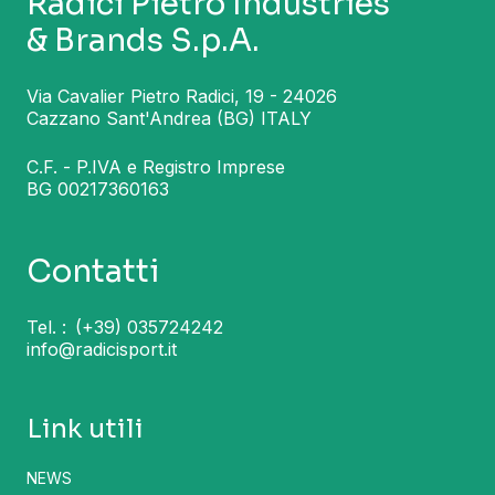
Radici Pietro Industries
& Brands S.p.A.
Via Cavalier Pietro Radici, 19 - 24026
Cazzano Sant'Andrea (BG) ITALY
C.F. - P.IVA e Registro Imprese
BG 00217360163
Contatti
Tel. :
(+39) 035724242
info@radicisport.it
Link utili
NEWS