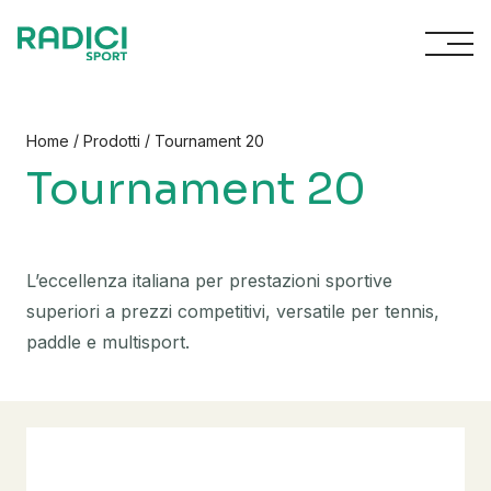
Vai al contenuto
/
/
Home
Prodotti
Tournament 20
Tournament 20
L’eccellenza italiana per prestazioni sportive
superiori a prezzi competitivi, versatile per tennis,
paddle e multisport.