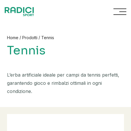
Vai al contenuto
/
/
Home
Prodotti
Tennis
Tennis
L’erba artificiale ideale per campi da tennis perfetti,
garantendo gioco e rimbalzi ottimali in ogni
condizione.