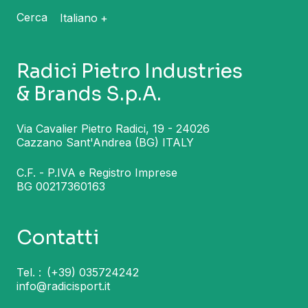
Cerca
Italiano
Radici Pietro Industries
& Brands S.p.A.
Via Cavalier Pietro Radici, 19 - 24026
Cazzano Sant'Andrea (BG) ITALY
C.F. - P.IVA e Registro Imprese
BG 00217360163
Contatti
Tel. :
(+39) 035724242
info@radicisport.it