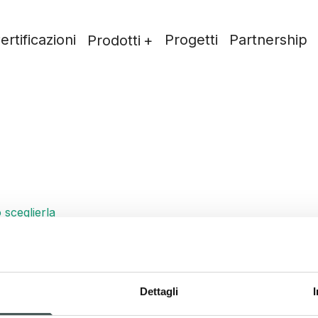
ertificazioni
Progetti
Partnership
Prodotti
 sceglierla
la giusta
Dettagli