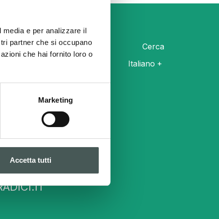
l media e per analizzare il
ostri partner che si occupano
Cerca
azioni che hai fornito loro o
Italiano
Marketing
Link utili
NEWS
Accetta tutti
INVESTOR RELATIONS
RADICI.IT